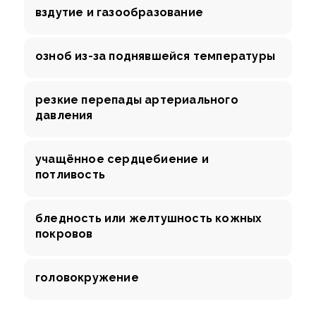
вздутие и газообразование
озноб из-за поднявшейся температуры
резкие перепады артериального
давления
учащённое сердцебиение и
потливость
бледность или желтушность кожных
покровов
головокружение