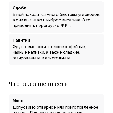
Сдоба
В ней находится много быстрых углеводов,
а они вызывают выброс инсулина. Это
приводит к перегрузке ЖКТ.
Напитки
Фруктовые соки, крепкие кофейные,
чайные напитки, а также сладкие,
газированные и алкогольные.
Что разрешено есть
Мясо
Допустимо отварное или приготовленное
на пару. При улучшении состояния