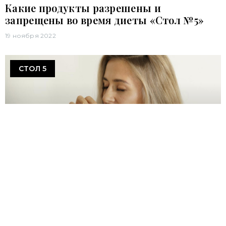
Какие продукты разрешены и
запрещены во время диеты «Стол №5»
19 ноября 2022
СТОЛ 5
Питание по диете «Стол №5» при
хроническом холецистите
19 ноября 2022