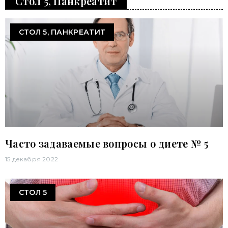
Стол 5, Панкреатит
СТОЛ 5, ПАНКРЕАТИТ
Часто задаваемые вопросы о диете № 5
15 декабря 2022
СТОЛ 5