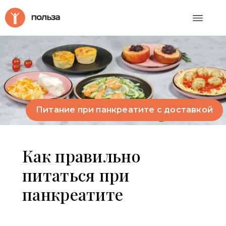
Питание при панкреатите с доставкой
Питание при панкреатите с доставкой
Как правильно
питаться при
панкреатите