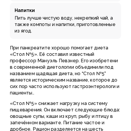
Напитки
Пить лучше чистую воду, некрепкий чай, а
также компоты и напитки, приготовленные
из ягод.
При панкреатите хорошо помогает диета
«Стол №5»
. Её составил известный
профессор Мануэль Певзнер. Его изобретени
в современной диетологии объединили под
названием щадящая диета, но “Стол №5”
является историческим название, которое до
сих пор часто используют гастроэнтерологи и
пациенты..
«Стол №5» снижает нагрузку на систему
пищеварения. Он включает следующие блюда:
овощные супы, каши из круп, рыбу и птицу в
запечённом варианте. Питание частое и
дробное. Рацион разделяется на шесть