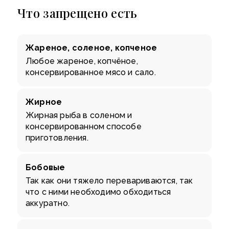
Что запрещено есть
Жареное, соленое, копченое
Любое жареное, копчёное,
консервированное мясо и сало.
Жирное
Жирная рыба в соленом и
консервированном способе
приготовления.
Бобовые
Так как они тяжело перевариваются, так
что с ними необходимо обходиться
аккуратно.