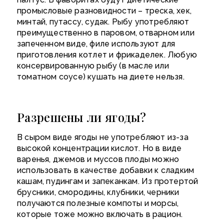
промысловые разновидности – треска, хек,
минтай, путассу, судак. Рыбу употребляют
преимущественно в паровом, отварном или
запеченном виде, филе используют для
приготовления котлет и фрикаделек. Любую
консервированную рыбу (в масле или
томатном соусе) кушать на диете нельзя.
Разрешены ли ягоды?
В сыром виде ягоды не употребляют из-за
высокой концентрации кислот. Но в виде
варенья, джемов и муссов плоды можно
использовать в качестве добавки к сладким
кашам, пудингам и запеканкам. Из протертой
брусники, смородины, клубники, черники
получаются полезные компоты и морсы,
которые тоже можно включать в рацион.