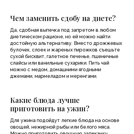
Чем заменить сдобу на диете?
Да, сдобная выпечка под запретом в любом
диетическом рационе, но ей можно найти
достойную альтернативу. Вместо дрожжевых
булочек, слоек и жареных пирожков съешьте
сухой бисквит, галетное печенье, пшеничные
слайсы или ванильные сухарики. Пить чай
можно с медом, домашними ягодными
джемами, мармеладом и меренгами.
Какие блюда лучше
приготовить на ужин?
Для ужина подойдут легкие блюда на основе
овощей, нежирной рыбы или белого мяса.
Можно приготовить овощную запеканку,