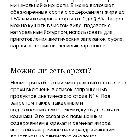
минимальной жирности. В меню включают
обезжиренные сорта с содержанием жира до
1,8% и маложирные сорта от 2 до 3,8%. Творог
можно кушать в чистом виде, подавать с
натуральным йогуртом, использовать для
приготовления диетических запеканок, суфле,
паровых сырников, ленивых вареников.
Можно ли есть орехи?
Несмотря на богатый минеральный состав, все
орехи включены в список
запрещенных
продуктов диетического стола № 5
. Под
запретом также тыквенные и
подсолнечниковые семечки, кунжут, халва и
козинаки. Это связано с повышенным
содержанием в орехах и семенах жиров,
высокой калорийностью и раздражающим
действием на слизистую оболочку