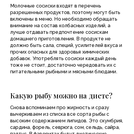
Молочные сосиски входят в перечень
разрешенных продуктов, поэтому могут быть
включены в меню. Но необходимо обращать
внимание на состав колбасных изделий, а
лучше отдавать предпочтение сосискам
домашнего приготовления. В продукте не
должно быть сала, специй, усилителей вкуса и
прочих опасных для здоровья химических
добавок. Употреблять сосиски каждый день
тоже не стоит, достаточно чередовать их с
питательными рыбными и мясными блюдами.
Какую рыбу можно на диете?
Снова вспоминаем про жирность и сразу
вычеркиваем из списка все сорта рыбы с
высоким содержанием липидов. Это скумбрия,
сардина, форель, севрюга, сом, сельдь, сайра,
палтус. В фаворитах будут диетические