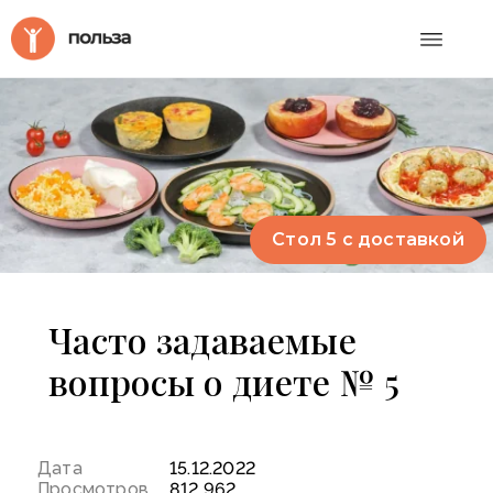
Стол 5 с доставкой
Стол 5 с доставкой
Часто задаваемые
вопросы о диете № 5
Дата
15.12.2022
Просмотров
812 962