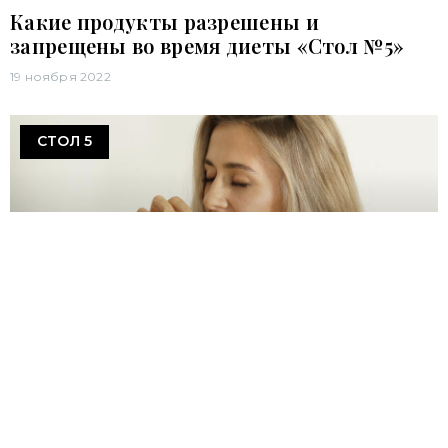
Какие продукты разрешены и
запрещены во время диеты «Стол №5»
19 ноября 2022
СТОЛ 5
Питание по диете «Стол №5» при
хроническом холецистите
19 ноября 2022