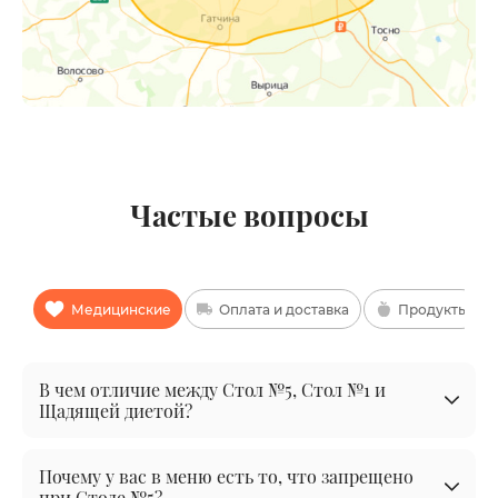
Частые вопросы
Медицинские
Оплата и доставка
Продукты
В чем отличие между Стол №5, Стол №1 и
Щадящей диетой?
Почему у вас в меню есть то, что запрещено
при Столе №5?