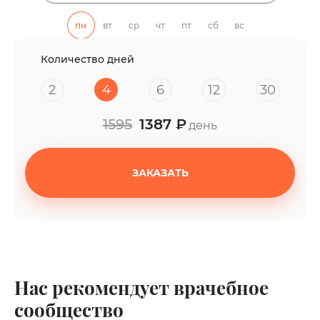
пн
вт
ср
чт
пт
сб
вс
Количество дней
2
4
6
12
30
1595
1387 ₽
день
ЗАКАЗАТЬ
Нас рекомендует врачебное
сообщество