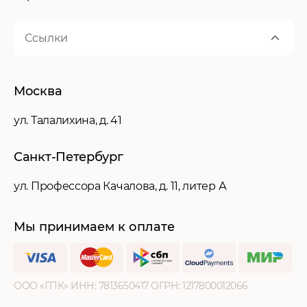
Ссылки
Москва
ул. Талалихина, д. 41
Санкт-Петербург
ул. Профессора Качалова, д. 11, литер А
Мы принимаем к оплате
ООО «ГПК» ИНН: ‍7813650417 ОГРН: ‍1217800012066