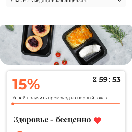
У вас есть медицинская лицензия?
15%
59
:
52
Успей получить промокод на первый заказ
Здоровье - бесценно