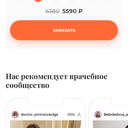
6380
5590 ₽
ЗАКАЗАТЬ
Нас рекомендует врачебное
сообщество
doctor_smirnovaolga
100к
Belodedova_a