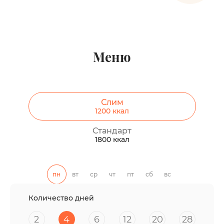
Меню
Слим
1200
ккал
Стандарт
1800
ккал
пн
вт
ср
чт
пт
сб
вс
Количество дней
2
4
6
12
20
28