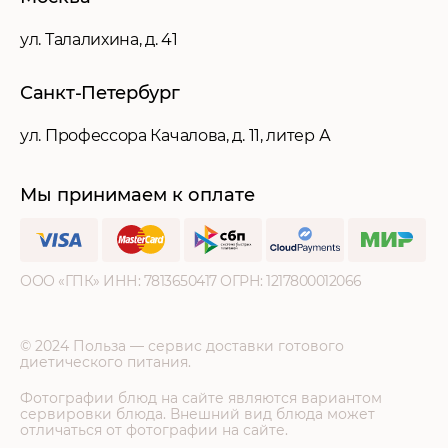
ул. Талалихина, д. 41
Санкт-Петербург
ул. Профессора Качалова, д. 11, литер А
Мы принимаем к оплате
ООО «ГПК» ИНН: ‍7813650417 ОГРН: ‍1217800012066
© 2024 Польза — сервис доставки готового
диетического питания.
Фотографии блюд на сайте являются вариантом
сервировки блюда. Внешний вид блюда может
отличаться от фотографии на сайте.