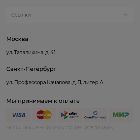
Ссылки
Москва
ул. Талалихина, д. 41
Санкт-Петербург
ул. Профессора Качалова, д. 11, литер А
Мы принимаем к оплате
ООО «ГПК» ИНН: ‍7813650417 ОГРН: ‍1217800012066