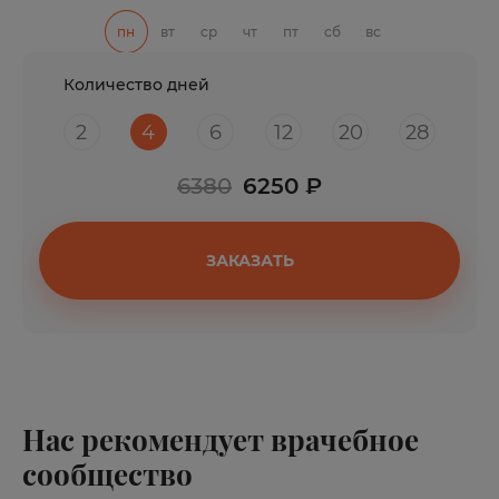
пн
вт
ср
чт
пт
сб
вс
Количество дней
2
4
6
12
20
28
6380
6250 ₽
ЗАКАЗАТЬ
Нас рекомендует врачебное
сообщество